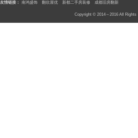
友情链接：
南鸿盛饰
翻欣屋优
新都二手房装修
成都旧房翻新
Copyright © 2014～2016 All Rights