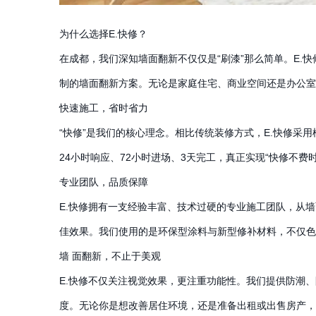
为什么选择E.快修？
在成都，我们深知墙面翻新不仅仅是“刷漆”那么简单。E.
制的墙面翻新方案。无论是家庭住宅、商业空间还是办公
快速施工，省时省力
“快修”是我们的核心理念。相比传统装修方式，E.快修采
24小时响应、72小时进场、3天完工，真正实现“快修不费时
专业团队，品质保障
E.快修拥有一支经验丰富、技术过硬的专业施工团队，从
佳效果。我们使用的是环保型涂料与新型修补材料，不仅色
墙 面翻新，不止于美观
E.快修不仅关注视觉效果，更注重功能性。我们提供防潮
度。无论你是想改善居住环境，还是准备出租或出售房产，