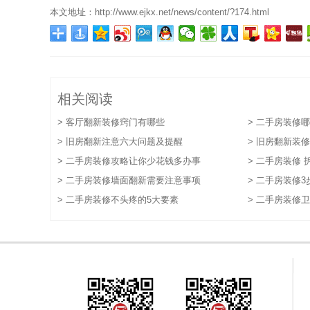
本文地址：
http://www.ejkx.net/news/content/?174.html
相关阅读
> 客厅翻新装修窍门有哪些
> 二手房装修
> 旧房翻新注意六大问题及提醒
> 旧房翻新装
> 二手房装修攻略让你少花钱多办事
> 二手房装修
> 二手房装修墙面翻新需要注意事项
> 二手房装修
> 二手房装修不头疼的5大要素
> 二手房装修
点