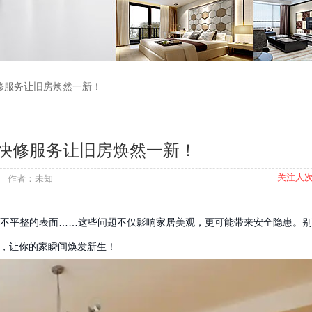
修服务让旧房焕然一新！
快修服务让旧房焕然一新！
关注人次
快修 作者：未知
不平整的表面……这些问题不仅影响家居美观，更可能带来安全隐患。别
务，让你的家瞬间焕发新生！