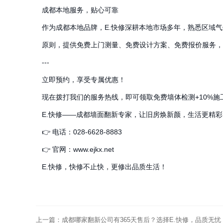
成都本地服务，贴心可靠
作为成都本地品牌，E.快修深耕本地市场多年，熟悉区域气
原则，提供免费上门测量、免费设计方案、免费报价服务，
---
立即预约，享受专属优惠！
现在拨打我们的服务热线，即可领取免费墙体检测+10%
E.快修——成都墙面翻新专家，让旧房焕新颜，生活更精彩
👉 电话：028-6628-8883
👉 官网：www.ejkx.net
E.快修，快修不止快，更修出品质生活！
上一篇：
成都哪家翻新公司有365天售后？选择E.快修，品质无忧