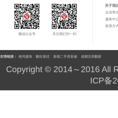
关于我
企业简
服务中
联系方
微信公众号
关注我们扫一扫
友情链接：
南鸿盛饰
翻欣屋优
新都二手房装修
成都旧房翻新
Copyright © 2014～2016 All 
ICP备2