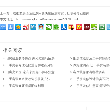
上一篇：
成都老房墙面返潮问题快速解决方案：E.快修专业指南
本文地址：
http://www.ejkx.net/news/content/?170.html
相关阅读
> 旧房改造装修要点 采光难题巧解决
> 旧房改造以及二手房翻新
> 二手房装修改造的重点和难点分析
的精华要点
> 做好这四点 让二手房装
> 旧房变新房 这几个要点不得不注意
> 客厅装修都有哪些要点
> 二手房装修水管改造价格及方法
> 二手房装修设计的误区及
> 二手房装修要懂得旧物利用
> 二手房装修注意事项和设