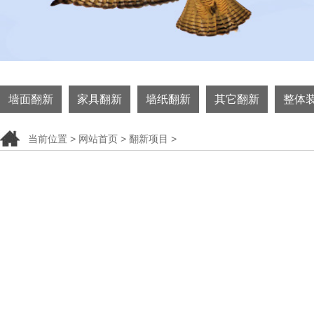
墙面翻新
家具翻新
墙纸翻新
其它翻新
整体
当前位置 >
网站首页
> 翻新项目 >