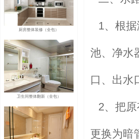
1、
根据
厨房整体装修（全包）
池、净水
口、出水
卫生间整体翻新（全包）
2
、把原
更换为暗