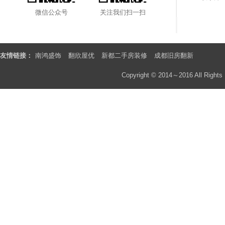
微信公众号
关注我们扫一扫
友情链接：
南鸿盛饰
翻欣屋优
新都二手房装修
成都旧房翻新
Copyright © 2014～2016 All Rights