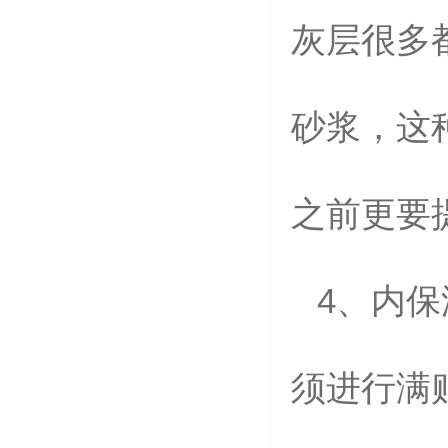
灰层很多
砂浆，这
之前更要
4
、内保
须进行满