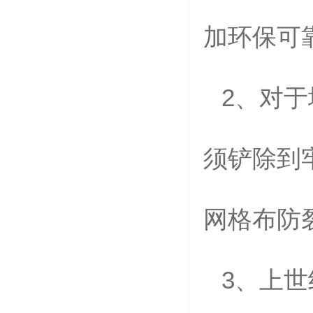
加环保可
2
、对于
须铲除到
网格布防
3、
上世