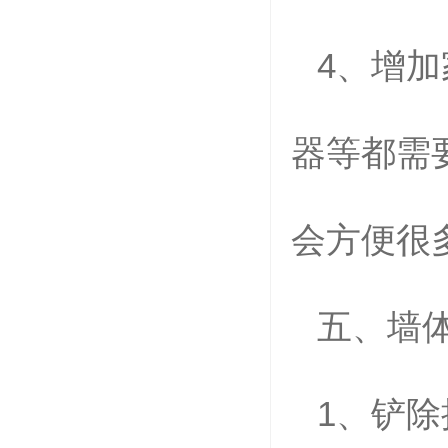
4
、增加
器等都需
会方便很
五、
墙
1
、铲除