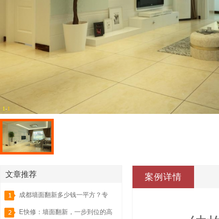
1
-
1
文章推荐
案例详情
成都墙面翻新多少钱一平方？专
业报价解析，省钱又省心！
E快修：墙面翻新，一步到位的高