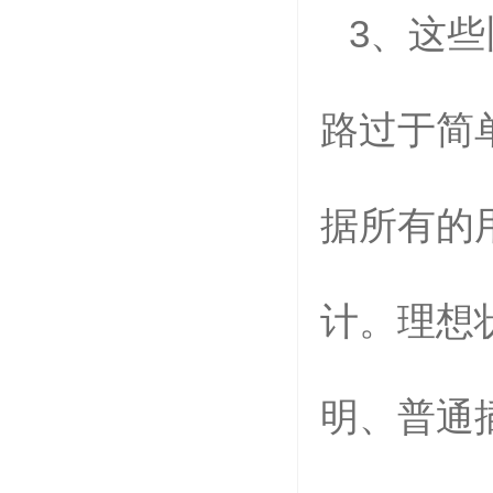
3
、这些
路过于简
据所有的
计。理想
明、普通