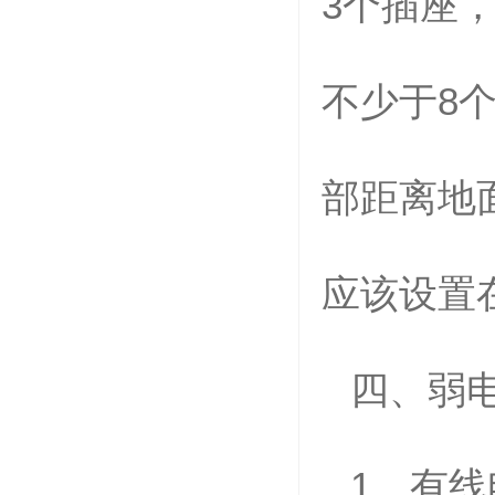
3
个插座
不少于
8
部距离地
应该设置
四、弱
1
、有线