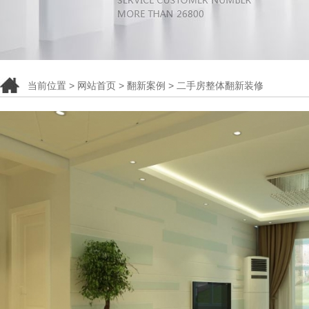
当前位置 >
网站首页
>
翻新案例
> 二手房整体翻新装修