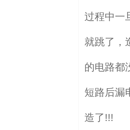
过程中一
就跳了，
的电路都
短路后漏
造了
!!!