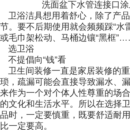
洗面盆下水管连接口涂
卫浴洁具想用着舒心，除了产品
节。要不后期使用就会频频踩“水
或毛巾架松动、马桶边镶“黑框”…
选卫浴
不提倡向“钱”看
卫生间装修一直是家居装修的重
琐，疏漏可能会直接导致漏水、
来作为一个对个体人性尊重的场
的文化和生活水平。所以在选择
品时，一定要慎重，既要舒适耐
比一定要高。