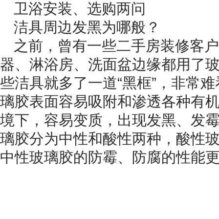
卫浴安装、选购两问
洁具周边发黑为哪般？
之前，曾有一些二手房装修客户
器、淋浴房、洗面盆边缘都用了
些洁具就多了一道“黑框”，非常难
璃胶表面容易吸附和渗透各种有
境下，容易变质，出现发黑、发
璃胶分为中性和酸性两种，酸性
中性玻璃胶的防霉、防腐的性能