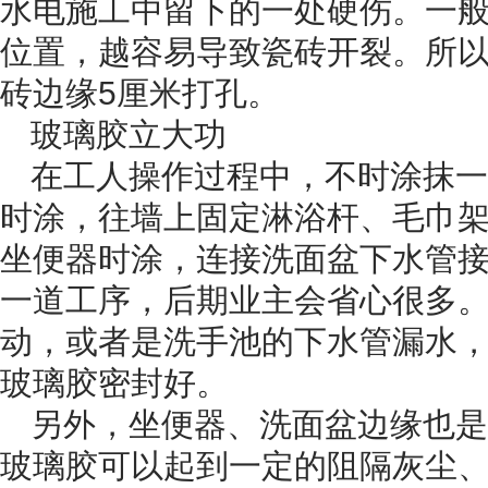
水电施工中留下的一处硬伤。
一
位置，越容易导致瓷砖开裂。所
砖边缘5厘米打孔。
玻璃胶立大功
在工人操作过程中，不时涂抹一
时涂，往墙上固定淋浴杆、毛巾
坐便器时涂，连接洗面盆下水管
一道工序，后期业主会省心很多
动，或者是洗手池的下水管漏水
玻璃胶密封好。
另外，坐便器、洗面盆边缘也是
玻璃胶可以起到一定的阻隔灰尘