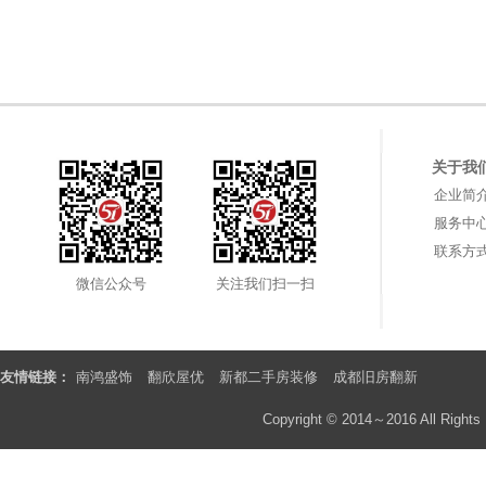
关于我
企业简
服务中
联系方
微信公众号
关注我们扫一扫
友情链接：
南鸿盛饰
翻欣屋优
新都二手房装修
成都旧房翻新
Copyright © 2014～2016 All Rights