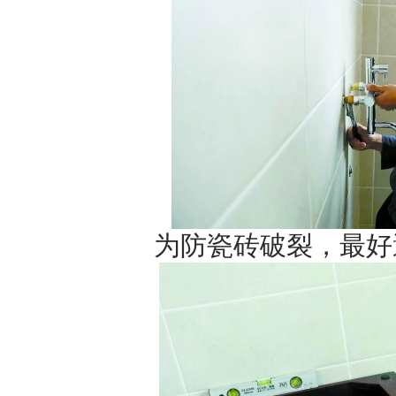
为防瓷砖破裂，最好