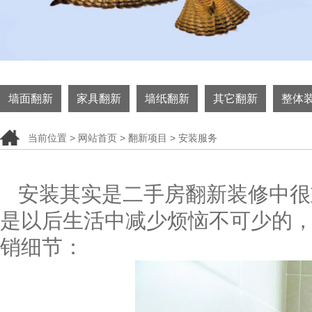
墙面翻新
家具翻新
墙纸翻新
其它翻新
整体
当前位置 >
网站首页
> 翻新项目 > 安装服务
安装其实是二手房翻新装修中很
是以后生活中减少烦恼不可少的
销细节：