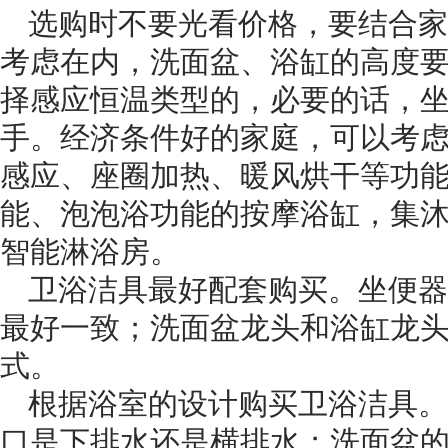
选购时不要光看价格，要结合家
考虑在内，洗面盆、浴缸的高度
择感应恒温类型的，必要的话，
手。经济条件好的家庭，可以考
感应、座圈加热、暖风烘干等功
能、泡泡浴功能的按摩浴缸，集
智能淋浴房。
卫浴洁具最好配套购买。坐便器
最好一致；洗面盆龙头和浴缸龙
式。
根据浴室的设计购买卫浴洁具。
口是下排水还是横排水；洗面盆