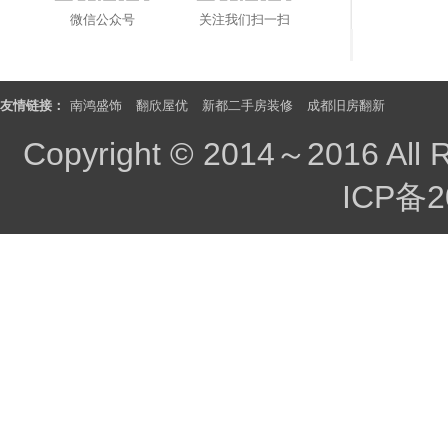
微信公众号
关注我们扫一扫
友情链接：
南鸿盛饰
翻欣屋优
新都二手房装修
成都旧房翻新
Copyright © 2014～2016 All 
ICP备2