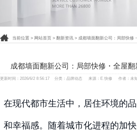
当前位置 >
网站首页
>
翻新资讯
> 成都墙面翻新公司：局部快修
成都墙面翻新公司：局部快修・全屋翻
更新时间：2026/6/2 8:56:17 分类：品牌动态 来源：E.快修 作者：未
在现代都市生活中，居住环境的品
和幸福感。随着城市化进程的加快