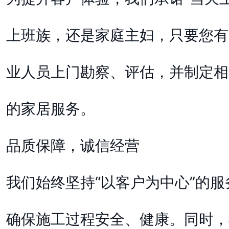
上班族，还是家庭主妇，只要您有
业人员上门勘察、评估，并制定相
的家居服务。
品质保障，诚信经营
我们始终坚持“以客户为中心”的
确保施工过程安全、健康。同时，