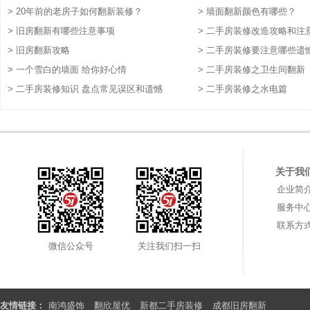
> 20年前的老房子如何翻新装修？
> 墙面翻新颜色有哪些？
> 旧房翻新有哪些注意事项
> 二手房装修改造攻略和注
> 旧房翻新攻略
> 二手房装修要注意哪些遗
> 一个雪白的墙面 给你好心情
> 二手房装修之卫生间翻新
> 二手房装修知识 盘点常见误区和遗憾
> 二手房装修之水电篇
关于我
企业简
服务中
联系方
微信公众号
关注我们扫一扫
友情链接：
南鸿盛饰
翻欣屋优
新都二手房装修
成都旧房翻新